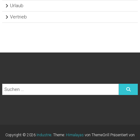
Urlaub
Vertrieb
Copyright © 2026
Industrie
. Theme:
Himalayas
von ThemeGrill Präsentiert von