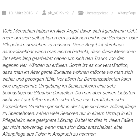
13. März 2018
pb_p019vrr2
Uncategorized
Altenpflege
Viele Menschen haben im Alter Angst davor sich irgendwann nicht
mehr um sich selbst kümmern zu können und in ein Senioren- oder
Pflegeheim umziehen zu müssen. Diese Angst ist durchaus
nachvollziehbar wenn man einmal bedenkt, dass diese Menschen
ihr Leben lang gearbeitet haben um sich den Traum von den
eigenen vier Wänden zu erfüllen. Somit ist es nur verständlich,
dass man im Alter gerne Zuhause wohnen möchte wo man sich
sicher und geborgen fühlt. Vor allem für Demenzpatienten kann
eine ungewohnte Umgebung im Seniorenheim eine sehr
beängstigende Situation darstellen. Da man aber seinen Liebsten
nicht zur Last fallen möchte oder diese aus beruflichen oder
körperlichen Gründen gar nicht in der Lage sind eine Vollzeitpflege
zu übernehmen, sehen viele Senioren nur in einem Umzug in ein
Pflegeheim eine geeignete Lösung. Dabei ist dies in vielen Fällen
gar nicht notwendig, wenn man sich dazu entscheidet, eine
Altenpflege aus Polen in Anspruch zu nehmen.