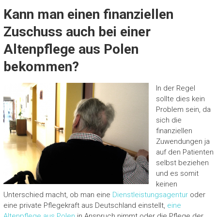
Kann man einen finanziellen
Zuschuss auch bei einer
Altenpflege aus Polen
bekommen?
In der Regel
sollte dies kein
Problem sein, da
sich die
finanziellen
Zuwendungen ja
auf den Patienten
selbst beziehen
und es somit
keinen
Unterschied macht, ob man eine
Dienstleistungsagentur
oder
eine private Pflegekraft aus Deutschland einstellt,
eine
Altenpflege aus Polen
in Anspruch nimmt oder die Pflege der