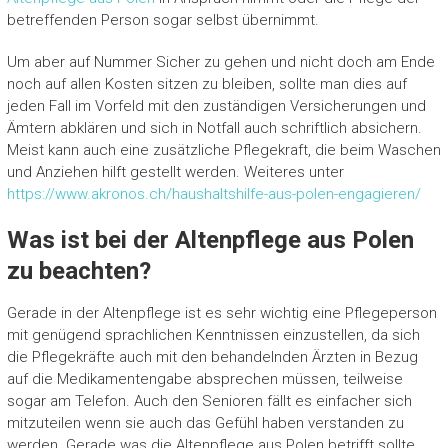
betreffenden Person sogar selbst übernimmt.
Um aber auf Nummer Sicher zu gehen und nicht doch am Ende
noch auf allen Kosten sitzen zu bleiben, sollte man dies auf
jeden Fall im Vorfeld mit den zuständigen Versicherungen und
Ämtern abklären und sich in Notfall auch schriftlich absichern.
Meist kann auch eine zusätzliche Pflegekraft, die beim Waschen
und Anziehen hilft gestellt werden. Weiteres unter
https://www.akronos.ch/haushaltshilfe-aus-polen-engagieren/
Was ist bei der Altenpflege aus Polen
zu beachten?
Gerade in der Altenpflege ist es sehr wichtig eine Pflegeperson
mit genügend sprachlichen Kenntnissen einzustellen, da sich
die Pflegekräfte auch mit den behandelnden Ärzten in Bezug
auf die Medikamentengabe absprechen müssen, teilweise
sogar am Telefon. Auch den Senioren fällt es einfacher sich
mitzuteilen wenn sie auch das Gefühl haben verstanden zu
werden. Gerade was die Altenpflege aus Polen betrifft sollte