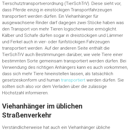
Tierschutztransportverordnung (TierSchTrV). Diese sieht vor,
dass Pferde einzig in einstöckigen Transportfahrzeugen
transportiert werden dürfen. Ein Viehanhänger für
ausgewachsene Rinder darf dagegen zwei Stöcke haben was
den Transport von mehr Tieren logischerweise ermöglicht.
Kälber und Schafe dürfen sogar in dreistöckigen und Lämmer
und Ferkel auch in vier- oder fünfstöckigen Fahrzeugen
transportiert werden. Auf der anderen Seite enthält die
TierSchTrV auch Bestimmungen darüber, wie viele Tiere einer
bestimmten Sorte gemeinsam transportiert werden dürfen. Bei
Verwendung des richtigen Anhängers kann es auch vorkommen,
dass sich mehr Tiere hineinstellen lassen, als tatsächlich
gesetzeskonform und human
transportiert
werden dürfen. Sie
sollten sich also vor dem Verladen über die zulässige
Höchstzahl informieren.
Viehanhänger im üblichen
Straßenverkehr
Verständlicherweise hat auch ein Viehanhänger übliche