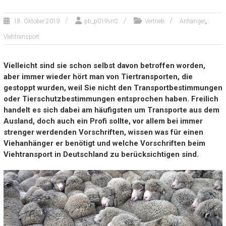
,
18. Oktober 2019
pb_p019vrr2
Vertrieb
Anhänger
Viehtransport
Vielleicht sind sie schon selbst davon betroffen worden,
aber immer wieder hört man von Tiertransporten, die
gestoppt wurden, weil Sie nicht den Transportbestimmungen
oder Tierschutzbestimmungen entsprochen haben. Freilich
handelt es sich dabei am häufigsten um Transporte aus dem
Ausland, doch auch ein Profi sollte, vor allem bei immer
strenger werdenden Vorschriften, wissen was für einen
Viehanhänger er benötigt und welche Vorschriften beim
Viehtransport in Deutschland zu berücksichtigen sind.