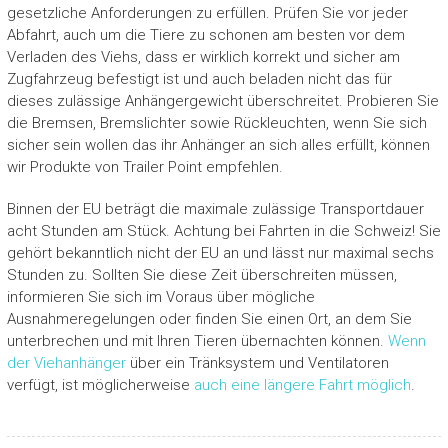
gesetzliche Anforderungen zu erfüllen. Prüfen Sie vor jeder
Abfahrt, auch um die Tiere zu schonen am besten vor dem
Verladen des Viehs, dass er wirklich korrekt und sicher am
Zugfahrzeug befestigt ist und auch beladen nicht das für
dieses zulässige Anhängergewicht überschreitet. Probieren Sie
die Bremsen, Bremslichter sowie Rückleuchten, wenn Sie sich
sicher sein wollen das ihr Anhänger an sich alles erfüllt, können
wir Produkte von Trailer Point empfehlen.
Binnen der EU beträgt die maximale zulässige Transportdauer
acht Stunden am Stück. Achtung bei Fahrten in die Schweiz! Sie
gehört bekanntlich nicht der EU an und lässt nur maximal sechs
Stunden zu. Sollten Sie diese Zeit überschreiten müssen,
informieren Sie sich im Voraus über mögliche
Ausnahmeregelungen oder finden Sie einen Ort, an dem Sie
unterbrechen und mit Ihren Tieren übernachten können.
Wenn
der Viehanhänger
über ein Tränksystem und Ventilatoren
verfügt, ist möglicherweise
auch eine längere Fahrt möglich
.