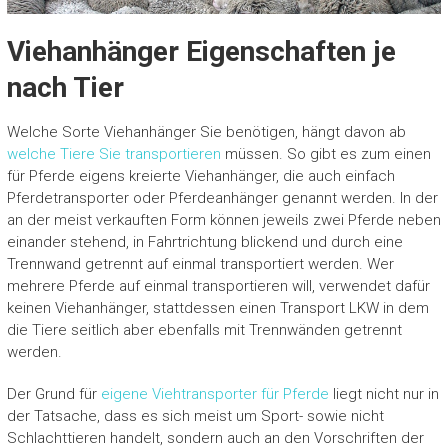
Viehanhänger Eigenschaften je
nach Tier
Welche Sorte Viehanhänger Sie benötigen, hängt davon ab
welche Tiere Sie transportieren
müssen. So gibt es zum einen
für Pferde eigens kreierte Viehanhänger, die auch einfach
Pferdetransporter oder Pferdeanhänger genannt werden. In der
an der meist verkauften Form können jeweils zwei Pferde neben
einander stehend, in Fahrtrichtung blickend und durch eine
Trennwand getrennt auf einmal transportiert werden. Wer
mehrere Pferde auf einmal transportieren will, verwendet dafür
keinen Viehanhänger, stattdessen einen Transport LKW in dem
die Tiere seitlich aber ebenfalls mit Trennwänden getrennt
werden.
Der Grund für
eigene Viehtransporter für Pferde
liegt nicht nur in
der Tatsache, dass es sich meist um Sport- sowie nicht
Schlachttieren handelt, sondern auch an den Vorschriften der