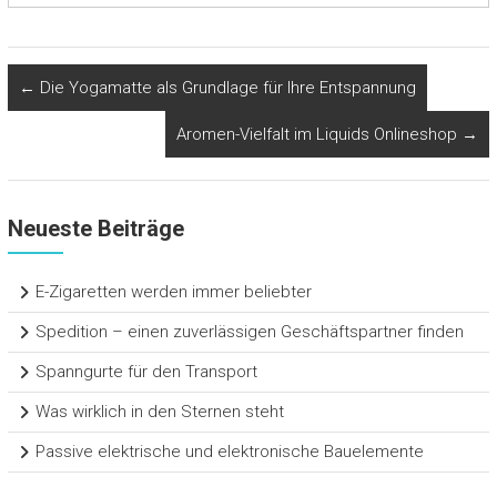
←
Die Yogamatte als Grundlage für Ihre Entspannung
Aromen-Vielfalt im Liquids Onlineshop
→
Neueste Beiträge
E-Zigaretten werden immer beliebter
Spedition – einen zuverlässigen Geschäftspartner finden
Spanngurte für den Transport
Was wirklich in den Sternen steht
Passive elektrische und elektronische Bauelemente