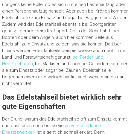
übrigens keine Rolle, ob es sich um einen Lastenaufzug oder
einen Personenaufzug handelt. Aber auch bei Krönen kommen
Edelstahlseile zum Einsatz und sogar bei Baggern und Winden.
Zudem wird das Edelstahlseil ebenfalls bei Sportgeräten
genutzt, gerade beim Kraftsport. Ob in der Schifffahrt, bei
Booten oder beim Angeln, auch hier kommen Seile aus
Edelstahl zum Einsatz und zeigen, was sie können. Darüber
hinaus werden Edelstahlseile beispielsweise auch noch in der
Land- und Forstwirtschaft genutzt,
bei Förder- und
Hebetechniken
, bei Markisen und auch bei Geländern kommen
sie zum Einsatz oder sogar bei Zäunen. Edelstahlseile
begegnen einem also wirklich häufig, auch wenn man es gar
nicht vermutet.
Das Edelstahlseil bietet wirklich sehr
gute Eigenschaften
Der Grund, warum das Edelstahlseil so oft zum Einsatz kommt
und dass auch noch bei so vielen
verschiedenen
Einsatzzwecken
, ist eigentlich schnell erklärt. Denn