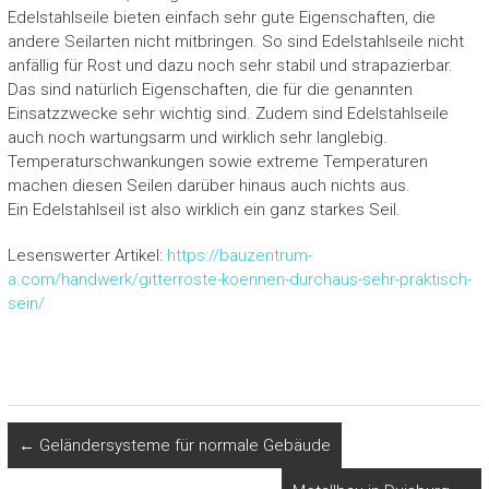
Edelstahlseile bieten einfach sehr gute Eigenschaften, die
andere Seilarten nicht mitbringen. So sind Edelstahlseile nicht
anfällig für Rost und dazu noch sehr stabil und strapazierbar.
Das sind natürlich Eigenschaften, die für die genannten
Einsatzzwecke sehr wichtig sind. Zudem sind Edelstahlseile
auch noch wartungsarm und wirklich sehr langlebig.
Temperaturschwankungen sowie extreme Temperaturen
machen diesen Seilen darüber hinaus auch nichts aus.
Ein Edelstahlseil ist also wirklich ein ganz starkes Seil.
Lesenswerter Artikel:
https://bauzentrum-
a.com/handwerk/gitterroste-koennen-durchaus-sehr-praktisch-
sein/
←
Geländersysteme für normale Gebäude