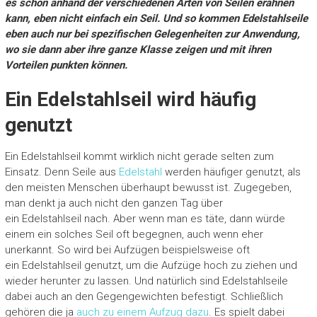
es schon anhand der verschiedenen Arten von Seilen erahnen
kann, eben nicht einfach ein Seil. Und so kommen Edelstahlseile
eben auch nur bei spezifischen Gelegenheiten zur Anwendung,
wo sie dann aber ihre ganze Klasse zeigen und mit ihren
Vorteilen punkten können.
Ein Edelstahlseil wird häufig
genutzt
Ein Edelstahlseil kommt wirklich nicht gerade selten zum
Einsatz. Denn Seile aus
Edelstahl
werden häufiger genutzt, als
den meisten Menschen überhaupt bewusst ist. Zugegeben,
man denkt ja auch nicht den ganzen Tag über
ein Edelstahlseil nach. Aber wenn man es täte, dann würde
einem ein solches Seil oft begegnen, auch wenn eher
unerkannt. So wird bei Aufzügen beispielsweise oft
ein Edelstahlseil genutzt, um die Aufzüge hoch zu ziehen und
wieder herunter zu lassen. Und natürlich sind Edelstahlseile
dabei auch an den Gegengewichten befestigt. Schließlich
gehören die ja
auch zu einem Aufzug dazu
. Es spielt dabei