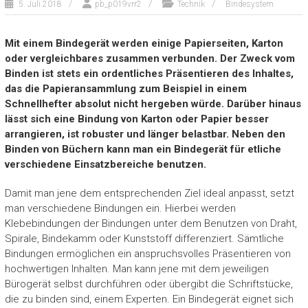
5. Juli 2018
pb_p019vrr2
Technik
Bindesystem
Mit einem Bindegerät werden einige Papierseiten, Karton
oder vergleichbares zusammen verbunden. Der Zweck vom
Binden ist stets ein ordentliches Präsentieren des Inhaltes,
das die Papieransammlung zum Beispiel in einem
Schnellhefter absolut nicht hergeben würde. Darüber hinaus
lässt sich eine Bindung von Karton oder Papier besser
arrangieren, ist robuster und länger belastbar. Neben den
Binden von Büchern kann man ein Bindegerät für etliche
verschiedene Einsatzbereiche benutzen.
Damit man jene dem entsprechenden Ziel ideal anpasst, setzt
man verschiedene Bindungen ein. Hierbei werden
Klebebindungen der Bindungen unter dem Benutzen von Draht,
Spirale, Bindekamm oder Kunststoff differenziert. Sämtliche
Bindungen ermöglichen ein anspruchsvolles Präsentieren von
hochwertigen Inhalten. Man kann jene mit dem jeweiligen
Bürogerät selbst durchführen oder übergibt die Schriftstücke,
die zu binden sind, einem Experten. Ein Bindegerät eignet sich