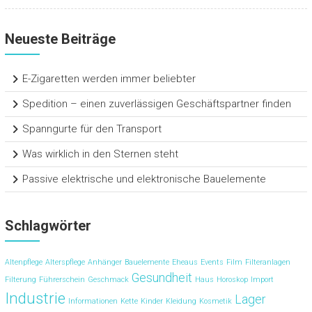
Neueste Beiträge
E-Zigaretten werden immer beliebter
Spedition – einen zuverlässigen Geschäftspartner finden
Spanngurte für den Transport
Was wirklich in den Sternen steht
Passive elektrische und elektronische Bauelemente
Schlagwörter
Altenpflege
Alterspflege
Anhänger
Bauelemente
Eheaus
Events
Film
Filteranlagen
Gesundheit
Filterung
Führerschein
Geschmack
Haus
Horoskop
Import
Industrie
Lager
Informationen
Kette
Kinder
Kleidung
Kosmetik