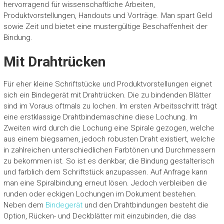
hervorragend für wissenschaftliche Arbeiten,
Produktvorstellungen, Handouts und Vorträge. Man spart Geld
sowie Zeit und bietet eine mustergültige Beschaffenheit der
Bindung.
Mit Drahtrücken
Für eher kleine Schriftstücke und Produktvorstellungen eignet
sich ein Bindegerät mit Drahtrücken. Die zu bindenden Blätter
sind im Voraus oftmals zu lochen. Im ersten Arbeitsschritt trägt
eine erstklassige Drahtbindemaschine diese Lochung. Im
Zweiten wird durch die Lochung eine Spirale gezogen, welche
aus einem biegsamen, jedoch robusten Draht existiert, welche
in zahlreichen unterschiedlichen Farbtönen und Durchmessern
zu bekommen ist. So ist es denkbar, die Bindung gestalterisch
und farblich dem Schriftstück anzupassen. Auf Anfrage kann
man eine Spiralbindung erneut lösen. Jedoch verbleiben die
runden oder eckigen Lochungen im Dokument bestehen.
Neben dem
Bindegerät
und den Drahtbindungen besteht die
Option, Rücken- und Deckblätter mit einzubinden, die das