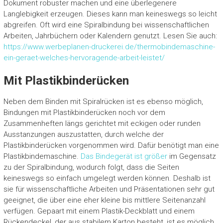
Dokument robuster machen und eine überlegenere
Langlebigkeit erzeugen. Dieses kann man keineswegs so leicht
abgreifen. Oft wird eine Spiralbindung bei wissenschaftlichen
Arbeiten, Jahrbüchern oder Kalendern genutzt. Lesen Sie auch:
https://www.werbeplanen-druckerei.de/thermobindemaschine-
ein-geraet-welches-hervoragende-arbeit-leistet/
Mit Plastikbinderücken
Neben dem Binden mit Spiralrücken ist es ebenso möglich,
Bindungen mit Plastikbinderücken noch vor dem
Zusammenheften längs gerichtet mit eckigen oder runden
Ausstanzungen auszustatten, durch welche der
Plastikbinderücken vorgenommen wird. Dafür benötigt man eine
Plastikbindemaschine.
Das Bindegerät ist größer
im Gegensatz
zu der Spiralbindung, wodurch folgt, dass die Seiten
keineswegs so einfach umgelegt werden können. Deshalb ist
sie für wissenschaftliche Arbeiten und Präsentationen sehr gut
geeignet, die über eine eher kleine bis mittlere Seitenanzahl
verfügen. Gepaart mit einem Plastik-Deckblatt und einem
Rückendeckel, der aus stabilem Karton besteht, ist es möglich,