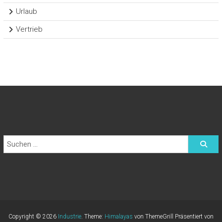
Urlaub
Vertrieb
Copyright © 2026
Industrie
. Theme:
Himalayas
von ThemeGrill Präsentiert von