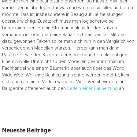
Möchte man eine Bauheizung erwerben, so müsste man sich
vorher genau überlegen für was und wo man sie alles aufbieten
möchte. Das ist insbesondere in Bezug auf Heizleistungen
überaus wichtig. Zusätzlich muss man logischerweise
berücksichtigen, ob ein Stromanschluss für den Nutzen
vorhanden ist oder man eine Bauart mit Gas besitzt. Mit den
dazu gewonnen Fakten sollte man sich nun in den Vergleich von
verschiedenen Modellen stürzen. Hierbei kann man dann
Parameter wie den Kaufpreis entsprechend berücksichtigen.
Eine sinnvolle Übersicht zu den Modellen bekommt man im
Fachhandel wie einem Baumarkt, aber auch über das World
Wide Web. Wer eine Bauheizung nicht erwerben möchte, kann
sich auch an einen Verleih wenden. Viele Verleih-Firmen für
Baugeräte offerieren auch den
Verleih einer Bauheizung
an.
Neueste Beiträge