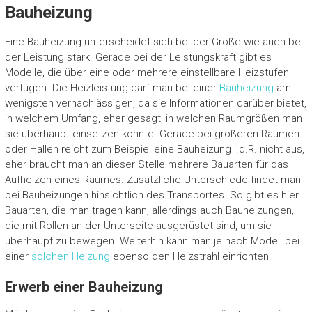
Bauheizung
Eine Bauheizung unterscheidet sich bei der Größe wie auch bei
der Leistung stark. Gerade bei der Leistungskraft gibt es
Modelle, die über eine oder mehrere einstellbare Heizstufen
verfügen. Die Heizleistung darf man bei einer
Bauheizung
am
wenigsten vernachlässigen, da sie Informationen darüber bietet,
in welchem Umfang, eher gesagt, in welchen Raumgrößen man
sie überhaupt einsetzen könnte. Gerade bei größeren Räumen
oder Hallen reicht zum Beispiel eine Bauheizung i.d.R. nicht aus,
eher braucht man an dieser Stelle mehrere Bauarten für das
Aufheizen eines Raumes. Zusätzliche Unterschiede findet man
bei Bauheizungen hinsichtlich des Transportes. So gibt es hier
Bauarten, die man tragen kann, allerdings auch Bauheizungen,
die mit Rollen an der Unterseite ausgerüstet sind, um sie
überhaupt zu bewegen. Weiterhin kann man je nach Modell bei
einer
solchen Heizung
ebenso den Heizstrahl einrichten.
Erwerb einer Bauheizung