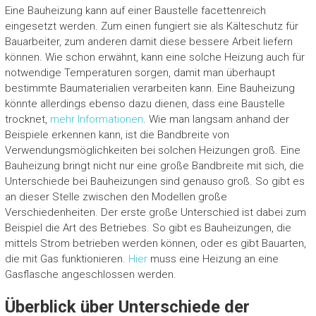
Eine Bauheizung kann auf einer Baustelle facettenreich
eingesetzt werden. Zum einen fungiert sie als Kälteschutz für
Bauarbeiter, zum anderen damit diese bessere Arbeit liefern
können. Wie schon erwähnt, kann eine solche Heizung auch für
notwendige Temperaturen sorgen, damit man überhaupt
bestimmte Baumaterialien verarbeiten kann. Eine Bauheizung
könnte allerdings ebenso dazu dienen, dass eine Baustelle
trocknet,
mehr Informationen
. Wie man langsam anhand der
Beispiele erkennen kann, ist die Bandbreite von
Verwendungsmöglichkeiten bei solchen Heizungen groß. Eine
Bauheizung bringt nicht nur eine große Bandbreite mit sich, die
Unterschiede bei Bauheizungen sind genauso groß. So gibt es
an dieser Stelle zwischen den Modellen große
Verschiedenheiten. Der erste große Unterschied ist dabei zum
Beispiel die Art des Betriebes. So gibt es Bauheizungen, die
mittels Strom betrieben werden können, oder es gibt Bauarten,
die mit Gas funktionieren.
Hier
muss eine Heizung an eine
Gasflasche angeschlossen werden.
Überblick über Unterschiede der