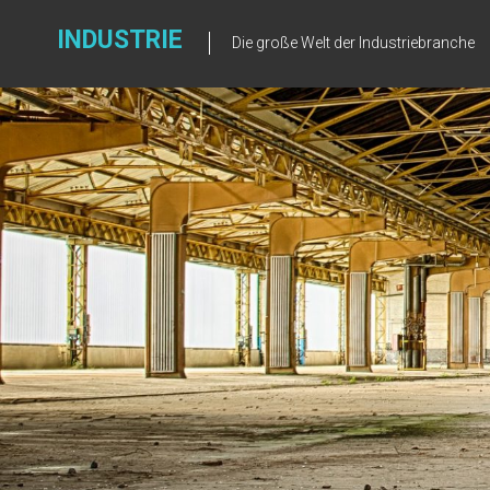
Zum
Inhalt
INDUSTRIE
Die große Welt der Industriebranche
springen