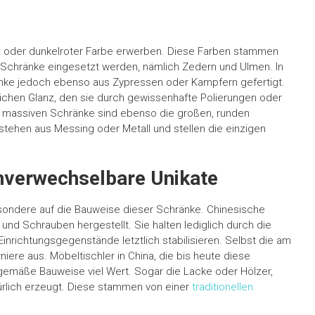
 oder dunkelroter Farbe erwerben. Diese Farben stammen
 Schränke eingesetzt werden, nämlich Zedern und Ulmen. In
ke jedoch ebenso aus Zypressen oder Kampfern gefertigt.
lichen Glanz, den sie durch gewissenhafte Polierungen oder
e massiven Schränke sind ebenso die großen, runden
stehen aus Messing oder Metall und stellen die einzigen
unverwechselbare Unikate
besondere auf die Bauweise dieser Schränke. Chinesische
d Schrauben hergestellt. Sie halten lediglich durch die
nrichtungsgegenstände letztlich stabilisieren. Selbst die am
re aus. Möbeltischler in China, die bis heute diese
gemäße Bauweise viel Wert. Sogar die Lacke oder Hölzer,
rlich erzeugt. Diese stammen von einer
traditionellen