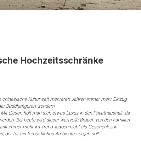
sche Hochzeitsschränke
 chinesische Kultur seit mehreren Jahren immer mehr Einzug.
der Buddhafiguren, sondern
Mit diesen holt man sich etwas Luxus in den Privathaushalt, da
rden. Bis heute wird dieser wertvolle Brauch von den Familien
chrank immer mehr im Trend, jedoch nicht als Geschenk zur
, der für ein fernöstliches Ambiente sorgen soll.