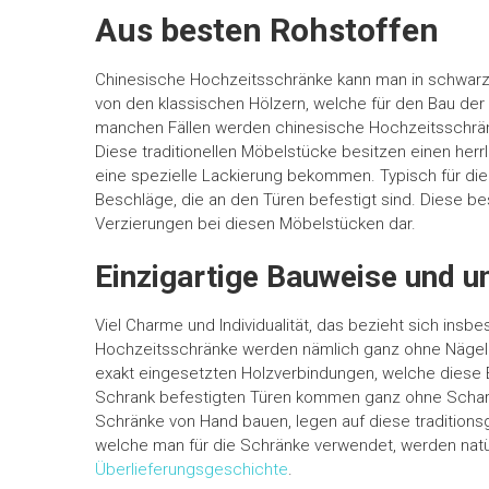
Aus besten Rohstoffen
Chinesische Hochzeitsschränke kann man in schwarz
von den klassischen Hölzern, welche für den Bau der
manchen Fällen werden chinesische Hochzeitsschrän
Diese traditionellen Möbelstücke besitzen einen herr
eine spezielle Lackierung bekommen. Typisch für di
Beschläge, die an den Türen befestigt sind. Diese be
Verzierungen bei diesen Möbelstücken dar.
Einzigartige Bauweise und 
Viel Charme und Individualität, das bezieht sich ins
Hochzeitsschränke werden nämlich ganz ohne Nägel un
exakt eingesetzten Holzverbindungen, welche diese Ei
Schrank befestigten Türen kommen ganz ohne Scharnie
Schränke von Hand bauen, legen auf diese traditions
welche man für die Schränke verwendet, werden natü
Überlieferungsgeschichte
.