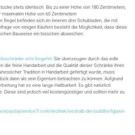
tücke stets identisch. Bis zu einer Höhe von 180 Zentimetern,
er maximalen Höhe von 60 Zentimetern
r Regel befinden sich im Inneren drei Schubladen, die mit
frage von einigen Käufern besteht die Möglichkeit, dass diese
ichen Bauweise ein bisschen abweichen.
eitsschränke sehr begehrt
. Sie überzeugen durch das edle
n die feine Handarbeit und die Qualität dieser Schränke ihren
hinesischer Tradition in Handarbeit gefertigt wurde, muss
tück dann als sein Eigentum betrachten zu können. Aufgrund
eitung hat es eine lange Haltbarkeit. Es gibt natürlich
Diese sind jedoch viel kostengünstiger und sollten mehr zu
ncepaydayservice7l.com/technik/weshalb-die-buddha-figuren-