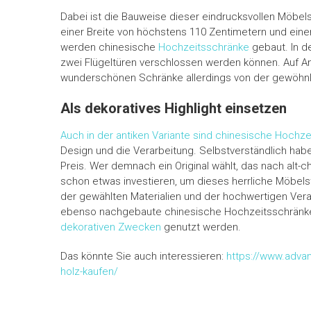
Dabei ist die Bauweise dieser eindrucksvollen Möbels
einer Breite von höchstens 110 Zentimetern und ein
werden chinesische
Hochzeitsschränke
gebaut. In de
zwei Flügeltüren verschlossen werden können. Auf An
wunderschönen Schränke allerdings von der gewöhnl
Als dekoratives Highlight einsetzen
Auch in der antiken Variante sind chinesische Hochz
Design und die Verarbeitung. Selbstverständlich habe
Preis. Wer demnach ein Original wählt, das nach alt-c
schon etwas investieren, um dieses herrliche Möbels
der gewählten Materialien und der hochwertigen Verarb
ebenso nachgebaute chinesische Hochzeitsschränke. 
dekorativen Zwecken
genutzt werden.
Das könnte Sie auch interessieren:
https://www.adva
holz-kaufen/