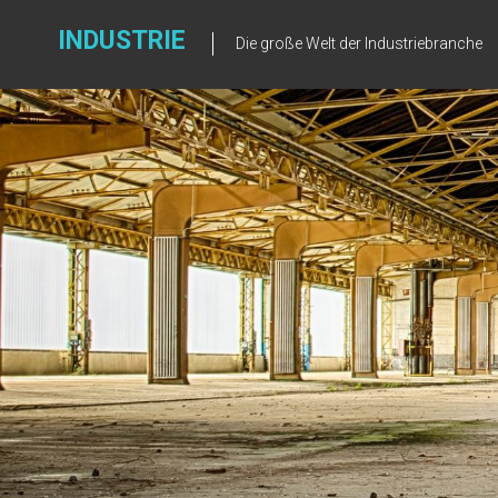
Zum
Inhalt
INDUSTRIE
Die große Welt der Industriebranche
springen