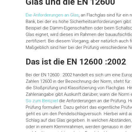
Glas und die EN 12600
Die Anforderungen an Glas
, an Flachglas sind für ei
Bank, bei der es hohe Sicherheitsanforderungen gibt
Beispiel die Dämm-Eigenschaften oder beim Schallsc
Glas eignet, wird dieses im Rahmen der bauaufsicht
zertifiziert. Bei diesem Vorgang, aber natürlich auch f
Maßgeblich sind hier bei der Prüfung verschiedene N
Das ist die EN 12600 :2002
Bei der EN 12600 : 2002 handelt es sich um eine Europ
Zahlen 12600 in der Bezeichnung der Norm, steht für
die Stoßprüfung und Klassifizierung von Flachglas. H
Zahlenangabe gibt Auskunft darüber, wann die Norm e
So zum Beispiel
die Anforderungen an die Prüfung. H
Prüfung formuliert. Dazu gehört das eigentliche Prüfv
geht es um den Pendelschlagversuch. Hierbei wird au
Schlag auf das Glas gegeben. In welchen Abständen, 
oder in einem Klemmrahmen, werden genauso in der 