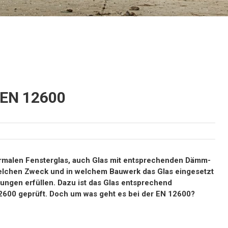
 EN 12600
 normalen Fensterglas, auch Glas mit entsprechenden Dämm-
elchen Zweck und in welchem Bauwerk das Glas eingesetzt
ngen erfüllen. Dazu ist das Glas entsprechend
2600 geprüft. Doch um was geht es bei der EN 12600?