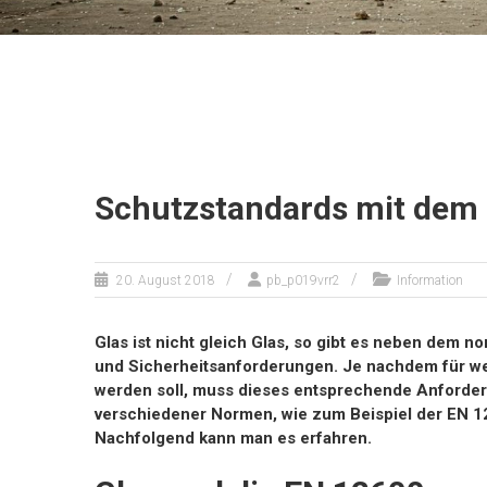
Schutzstandards mit dem
20. August 2018
pb_p019vrr2
Information
Glas ist nicht gleich Glas, so gibt es neben dem
und Sicherheitsanforderungen. Je nachdem für w
werden soll, muss dieses entsprechende Anforderu
verschiedener Normen, wie zum Beispiel der EN 1
Nachfolgend kann man es erfahren.